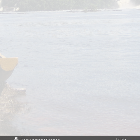
Login